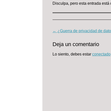
Disculpa, pero esta entrada está
←
¿Guerra de privacidad de dat
Post navigation
Deja un comentario
Lo siento, debes estar
conectado