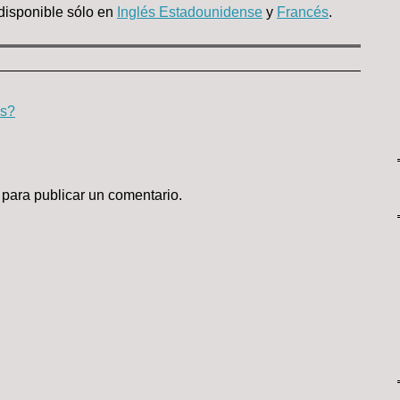
 disponible sólo en
Inglés Estadounidense
y
Francés
.
os?
para publicar un comentario.