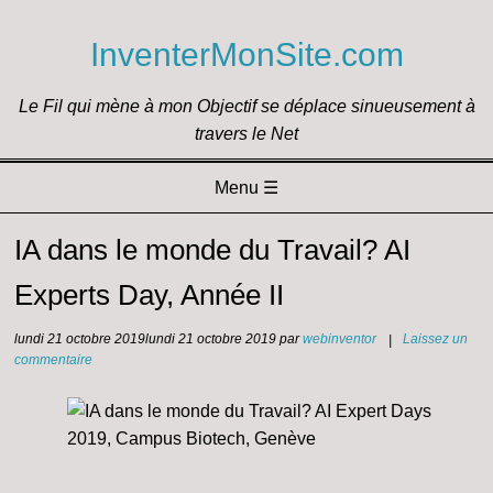
InventerMonSite.com
Le Fil qui mène à mon Objectif se déplace sinueusement à
travers le Net
Menu ☰
Passer directement au contenu
IA dans le monde du Travail? AI
Experts Day, Année II
lundi 21 octobre 2019
lundi 21 octobre 2019
par
webinventor
|
Laissez un
commentaire