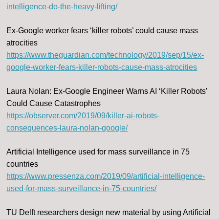
intelligence-do-the-heavy-lifting/
Ex-Google worker fears ‘killer robots’ could cause mass
atrocities
https://www.theguardian.com/technology/2019/sep/15/ex-
google-worker-fears-killer-robots-cause-mass-atrocities
Laura Nolan: Ex-Google Engineer Warns AI ‘Killer Robots’
Could Cause Catastrophes
https://observer.com/2019/09/killer-ai-robots-
consequences-laura-nolan-google/
Artificial Intelligence used for mass surveillance in 75
countries
https://www.pressenza.com/2019/09/artificial-intelligence-
used-for-mass-surveillance-in-75-countries/
TU Delft researchers design new material by using Artificial