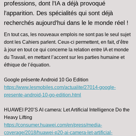
professions, dont l’IA a déjà provoqué
l’apparition. Des spécialités qui sont déjà
recherchés aujourd’hui dans le le monde réel !
En tout cas, les nouveaux emplois ne sont pas le seul sujet
dont les Cahiers parlent. Ceux-ci permettent, en fait, d’être
à jour en tout ce qui concerne la relation entre IA et monde
du Travail, en mettant l’accent sur les parties humaine et
éthique de l’équation.
Google présente Android 10 Go Edition
https://www.lesmobiles.com/actualite/27014-google-
presente-android-10-go-edition.html
HUAWEI P20’S AI camera: Let Artificial Intelligence Do the
Heavy Lifting
https://consumer.huawei.com/en/press/media-
coverage/2018/huawei-p20-ai-camera-let-artificial-